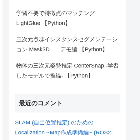
学習不要で特徴点のマッチング
LightGlue 【Python】
三次元点群インスタンスセグメンテーシ
ョン Mask3D -デモ編-【Python】
物体の三次元姿勢推定 CenterSnap -学習
したモデルで推論- 【Python】
最近のコメント
SLAM (自己位置推定) のための
Localization ~Map作成準備編~ (ROS2-