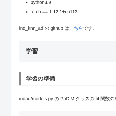
python3.9
torch == 1.12.1+cu113
ind_knn_ad の github は
こちら
です。
学習
学習の準備
indad/models.py の PaDiM クラスの 