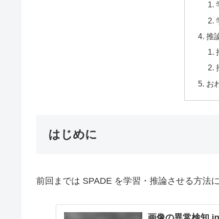
推
お
はじめに
前回までは SPADE を学習・推論させる方
画像の異常検知 in