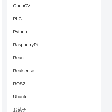
OpenCV
PLC
Python
RaspberryPi
React
Realsense
ROS2
Ubuntu
お菓子