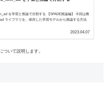
】
nn_ad を学習と推論で分割する 【SPADE推論編】 今回は教
nn_ad ライブラリを、保存した学習モデルから推論する方法
2023.04.07
法について説明します。