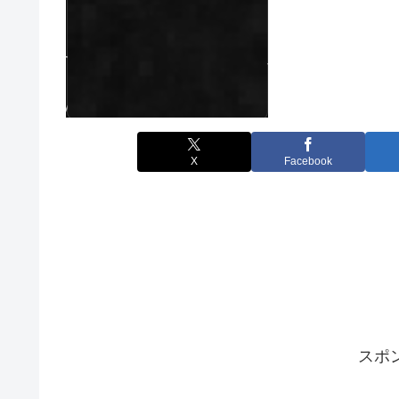
X
Facebook
スポ