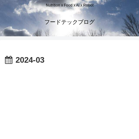
Nutrition x Food x AI x Robot
フードテックブログ
2024-03