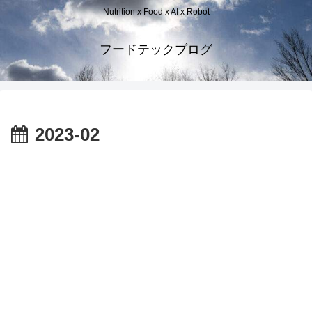
Nutrition x Food x AI x Robot
フードテックブログ
2023-02