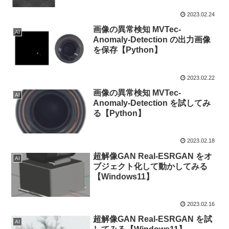
2023.02.24
画像の異常検知 MVTec-
AI
Anomaly-Detection の出力画像
を保存【Python】
2023.02.22
画像の異常検知 MVTec-
AI
Anomaly-Detection を試してみ
る【Python】
2023.02.18
超解像GAN Real-ESRGAN をオ
AI
ブジェクト化して動かしてみる
【Windows11】
2023.02.16
超解像GAN Real-ESRGAN を試
AI