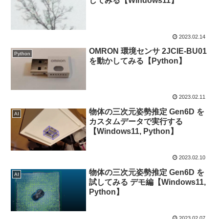
してみる【Windows11】
2023.02.14
OMRON 環境センサ 2JCIE-BU01
Python
を動かしてみる【Python】
2023.02.11
物体の三次元姿勢推定 Gen6D を
AI
カスタムデータで実行する
【Windows11, Python】
2023.02.10
物体の三次元姿勢推定 Gen6D を
AI
試してみる デモ編【Windows11,
Python】
2023.02.07