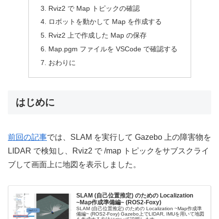
Rviz2 で Map トピックの確認
ロボットを動かして Map を作成する
Rviz2 上で作成した Map の保存
Map.pgm ファイルを VSCode で確認する
おわりに
はじめに
前回の記事
では、SLAM を実行して Gazebo 上の障害物を
LIDAR で検知し、Rviz2 で /map トピックをサブスクライ
ブして画面上に地図を表示しました。
SLAM (自己位置推定) のための Localization
~Map作成準備編~ (ROS2-Foxy)
SLAM (自己位置推定) のための Localization ~Map作成準
備編~ (ROS2-Foxy) Gazebo上でLIDAR, IMUを用いて地図