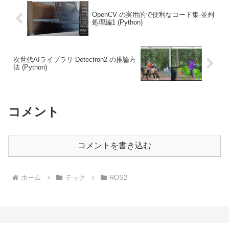
OpenCV の実用的で便利なコード集-並列
処理編1 (Python)
次世代AIライブラリ Detectron2 の推論方
法 (Python)
コメント
コメントを書き込む
ホーム
テック
ROS2