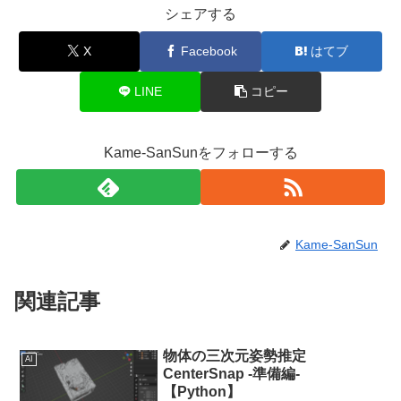
シェアする
X
Facebook
はてブ
LINE
コピー
Kame-SanSunをフォローする
Kame-SanSun
関連記事
物体の三次元姿勢推定
AI
CenterSnap -準備編-
【Python】