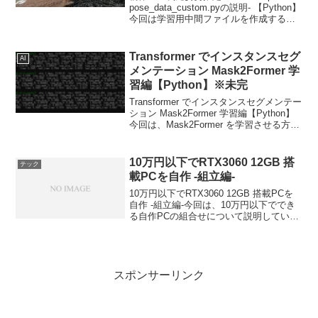
pose_data_custom.pyの説明- 【Python】
今回は学習用中間ファイルを作成するた
めの pose_data_custom.py について説明
します。
Transformer でインスタンスセグ
AI
メンテーション Mask2Former 学
習編【Python】※未完
Transformer でインスタンスセグメンテー
ション Mask2Former 学習編【Python】
今回は、Mask2Former を学習させる方法
について説明します。
10万円以下でRTX3060 12GB 搭
テック
載PCを自作 -組立編-
10万円以下でRTX3060 12GB 搭載PCを
自作 -組立編-今回は、10万円以下ででき
る自作PCの組合せについて説明していき
ます。
スポンサーリンク