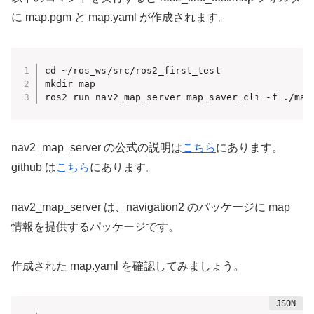
に map.pgm と map.yaml が作成されます。
cd ~/ros_ws/src/ros2_first_test

mkdir map

ros2 run nav2_map_server map_saver_cli -f ./map
nav2_map_server の公式の説明は
こちら
にあります。
github は
こちら
にあります。
nav2_map_server は、navigation2 のパッケージに map
情報を提供するパッケージです。
作成された map.yaml を確認してみましょう。