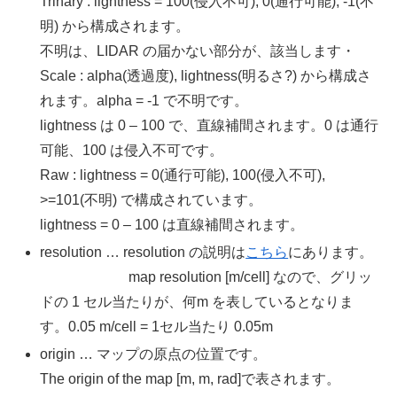
Trinary : lightness = 100(侵入不可), 0(通行可能), -1(不
明) から構成されます。
不明は、LIDAR の届かない部分が、該当します・
Scale : alpha(透過度), lightness(明るさ?) から構成さ
れます。alpha = -1 で不明です。
lightness は 0 – 100 で、直線補間されます。0 は通行
可能、100 は侵入不可です。
Raw : lightness = 0(通行可能), 100(侵入不可),
>=101(不明) で構成されています。
lightness = 0 – 100 は直線補間されます。
resolution … resolution の説明は
こちら
にあります。
map resolution [m/cell] なので、グリッ
ドの 1 セル当たりが、何m を表しているとなりま
す。0.05 m/cell = 1セル当たり 0.05m
origin … マップの原点の位置です。
The origin of the map [m, m, rad]で表されます。