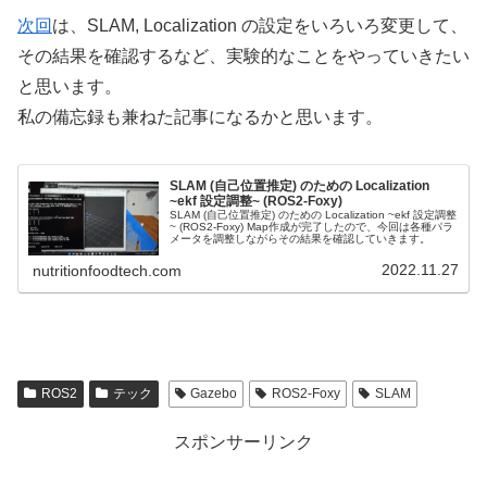
次回
は、SLAM, Localization の設定をいろいろ変更して、
その結果を確認するなど、実験的なことをやっていきたい
と思います。
私の備忘録も兼ねた記事になるかと思います。
SLAM (自己位置推定) のための Localization
~ekf 設定調整~ (ROS2-Foxy)
SLAM (自己位置推定) のための Localization ~ekf 設定調整
~ (ROS2-Foxy) Map作成が完了したので、今回は各種パラ
メータを調整しながらその結果を確認していきます。
2022.11.27
nutritionfoodtech.com
ROS2
テック
Gazebo
ROS2-Foxy
SLAM
スポンサーリンク