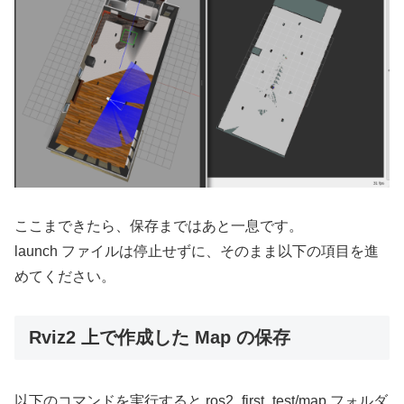
ここまできたら、保存まではあと一息です。
launch ファイルは停止せずに、そのまま以下の項目を進
めてください。
Rviz2 上で作成した Map の保存
以下のコマンドを実行すると ros2_first_test/map フォルダ