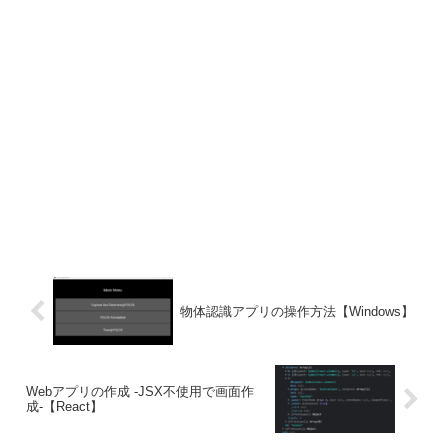
物体認識アプリの操作方法【Windows】
Webアプリの作成 -JSX不使用で画面作
成-【React】