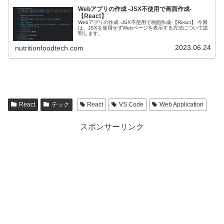
Webアプリの作成 -JSX不使用で画面作成-
【React】
Webアプリの作成 -JSX不使用で画面作成-【React】 今回
は、JSXを使用せずWebページを表示する方法について説
明します。
2023.06.24
nutritionfoodtech.com
React
テック
React
VS Code
Web Application
スポンサーリンク