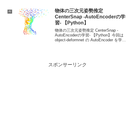
す。
物体の三次元姿勢推定
AI
CenterSnap -AutoEncoderの学
習- 【Python】
物体の三次元姿勢推定 CenterSnap -
AutoEncoderの学習- 【Python】今回は
object-deformnet の AutoEncoder を学習
させる方法について説明します。
スポンサーリンク