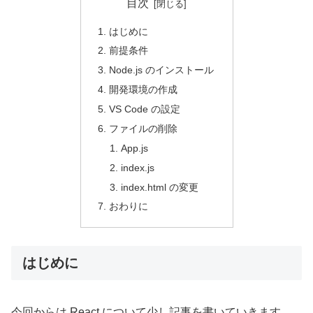
目次
はじめに
前提条件
Node.js のインストール
開発環境の作成
VS Code の設定
ファイルの削除
App.js
index.js
index.html の変更
おわりに
はじめに
今回からは React について少し記事を書いていきます。