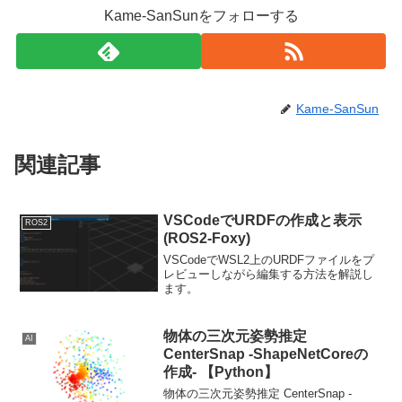
Kame-SanSunをフォローする
Kame-SanSun
関連記事
VSCodeでURDFの作成と表示
ROS2
(ROS2-Foxy)
VSCodeでWSL2上のURDFファイルをプ
レビューしながら編集する方法を解説し
ます。
物体の三次元姿勢推定
AI
CenterSnap -ShapeNetCoreの
作成- 【Python】
物体の三次元姿勢推定 CenterSnap -