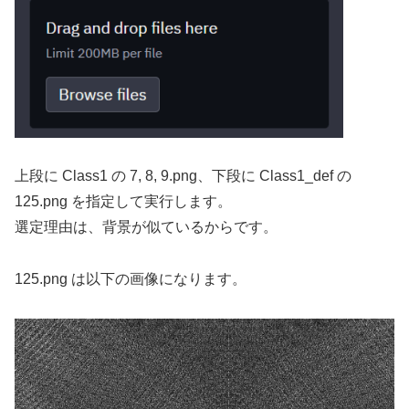
上段に Class1 の 7, 8, 9.png、下段に Class1_def の
125.png を指定して実行します。
選定理由は、背景が似ているからです。
125.png は以下の画像になります。