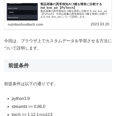
製品画像の異常検知AI 3種を簡単に比較する
ind_knn_ad 【PyTorch】
製品画像の異常検知AI 3種を簡単に比較する ind_knn_ad
【PyTorch】 今回は画像の異常検知AI 3種を簡単に比較で
きる ind_knn_ad について説明します。
2023.03.20
nutritionfoodtech.com
今回は、ブラウザ上でカスタムデータを学習させる方法に
ついて説明します。
前提条件
前提条件は以下の通りです。
python3.9
streamlit == 0.86.0
torch == 1.12.1+cu113