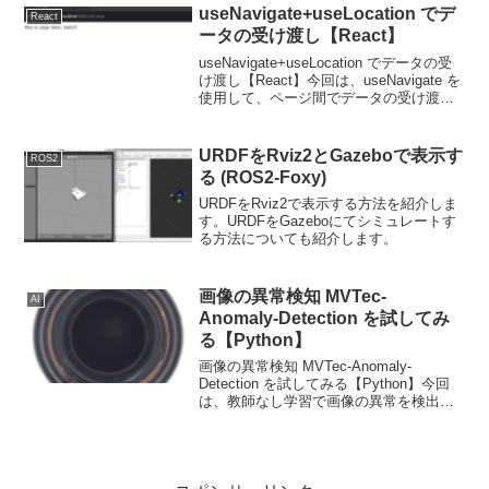
useNavigate+useLocation でデ
React
ータの受け渡し【React】
useNavigate+useLocation でデータの受
け渡し【React】今回は、useNavigate を
使用して、ページ間でデータの受け渡し
方法を説明します。
URDFをRviz2とGazeboで表示す
ROS2
る (ROS2-Foxy)
URDFをRviz2で表示する方法を紹介しま
す。URDFをGazeboにてシミュレートす
る方法についても紹介します。
画像の異常検知 MVTec-
AI
Anomaly-Detection を試してみ
る【Python】
画像の異常検知 MVTec-Anomaly-
Detection を試してみる【Python】今回
は、教師なし学習で画像の異常を検出す
る MVTec-Anomaly-Detection をお試しし
ます。