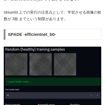
streamlit 上での実行の注意点として、学習させる画像の枚
数が 3枚 までという制限があります。
SPADE -efficientnet_b0-