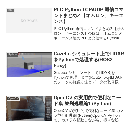
PLC-Python TCP/UDP 通信コマ
PLC
ンドまとめ2 【オムロン、キーエ
ンス】
PLC-Python 通信コマンドまとめ2 【オム
ロン、キーエンス】今回は、オムロンと
キーエンス製のPLCと交信するPythonプ
ログラムをまとめました
Gazebo シミュレート上でLIDAR
Python
をPythonで処理する(ROS2-
Foxy)
Gazebo シミュレート上でLIDAR,を
Pythonで処理します(ROS2-Foxy)LIDAR
のデータの確認方法とデータの取り扱い
方について解説していきます。
OpenCV の実用的で便利なコー
OpenCV
ド集-並列処理編1 (Python)
OpenCV の実用的で便利なコード集-カメ
ラ並列処理編 (Python)OpenCV-Python
で、カメラを起動しながら、様々な処理
をする方法について説明します。+αで変
わったことをやりたい方にお勧めです。