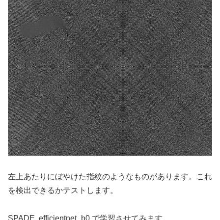
左上あたりにぼやけた指紋のようなものがあります。これ
を検出できるかテストします。
SPADE, efficientnet_b0 で学習させてみます。