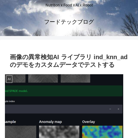
Nutrition x Food x AI x Robot
フードテックブログ
画像の異常検知AI ライブラリ ind_knn_ad
のデモをカスタムデータでテストする
AI