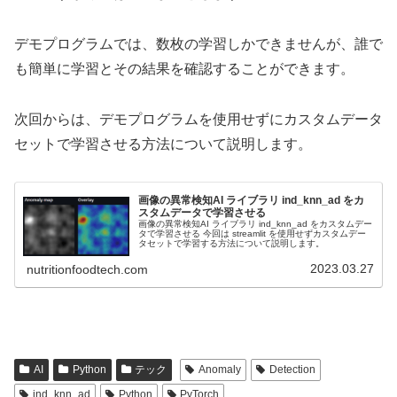
デモプログラムでは、数枚の学習しかできませんが、誰で
も簡単に学習とその結果を確認することができます。
次回からは、デモプログラムを使用せずにカスタムデータ
セットで学習させる方法について説明します。
画像の異常検知AI ライブラリ ind_knn_ad をカ
スタムデータで学習させる
画像の異常検知AI ライブラリ ind_knn_ad をカスタムデー
タで学習させる 今回は streamlit を使用せずカスタムデー
タセットで学習する方法について説明します。
2023.03.27
nutritionfoodtech.com
AI
Python
テック
Anomaly
Detection
ind_knn_ad
Python
PyTorch