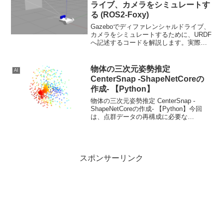
ライブ、カメラをシミュレートす
る (ROS2-Foxy)
Gazeboでディファレンシャルドライブ、
カメラをシミュレートするために、URDF
へ記述するコードを解説します。実際
に、Gazebo上で障害物を置いてテストし
ます。
物体の三次元姿勢推定
AI
CenterSnap -ShapeNetCoreの
作成- 【Python】
物体の三次元姿勢推定 CenterSnap -
ShapeNetCoreの作成- 【Python】今回
は、点群データの再構成に必要な
ShapeNetCore を作成していきます
スポンサーリンク