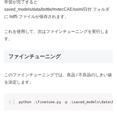
学習が完了すると
saved_models/data/bottle/mvtecCAE/ssim/日付 フォルダ
に hdf5 ファイルが保存されます。
これを使用して、次はファインチューニングを実行しま
す。
ファインチューニング
このファインチューニングでは、良品 / 不良品のしきい値
を決定します。
 python .\finetune.py -p .\saved_models\data\bo