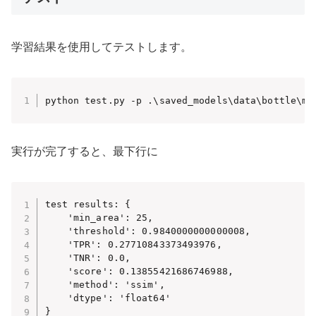
学習結果を使用してテストします。
python test.py -p .\saved_models\data\bottle\mv
実行が完了すると、最下行に
test results: {

    'min_area': 25, 

    'threshold': 0.9840000000000008, 

    'TPR': 0.27710843373493976, 

    'TNR': 0.0, 

    'score': 0.13855421686746988, 

    'method': 'ssim', 

    'dtype': 'float64'

}