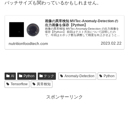
バッチサイズも関わっているかもしれません。
画像の異常検知 MVTec-Anomaly-Detection の
出力画像を保存【Python】
画像の異常検知 MVTec-Anomaly-Detection の出力画像を
保存【Python】 前回はテスト方法について説明したの
で、今回はエポック数を調整して精度を向上させようと思
います。
2023.02.22
nutritionfoodtech.com
AI
Python
テック
Anomaly-Detection
Python
Tensorflow
異常検知
スポンサーリンク