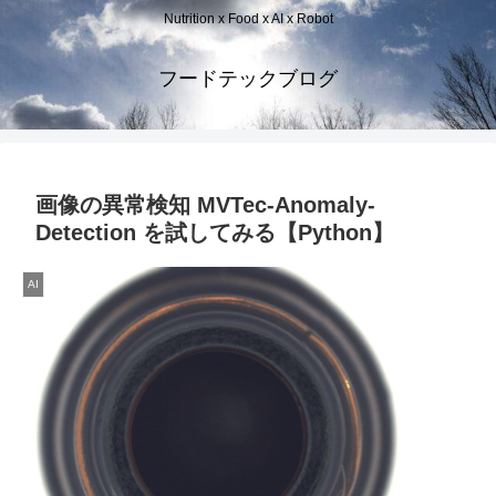
Nutrition x Food x AI x Robot
フードテックブログ
画像の異常検知 MVTec-Anomaly-
Detection を試してみる【Python】
AI