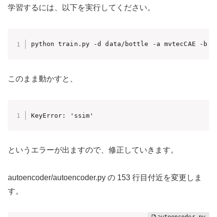
学習するには、以下を実行してください。
python train.py -d data/bottle -a mvtecCAE -b 8
このまま動かすと、
KeyError: 'ssim'
というエラーが出ますので、修正していきます。
autoencoder/autoencoder.py の 153 行目付近を変更しま
す。