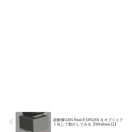
超解像GAN Real-ESRGAN をオブジェク
ト化して動かしてみる【Windows11】