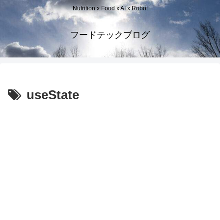
Nutrition x Food x AI x Robot
フードテックブログ
useState