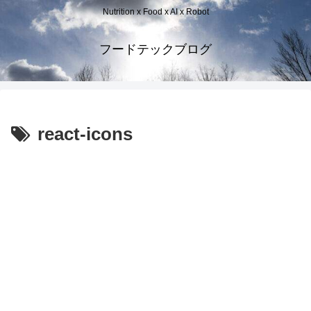
Nutrition x Food x AI x Robot
フードテックブログ
react-icons