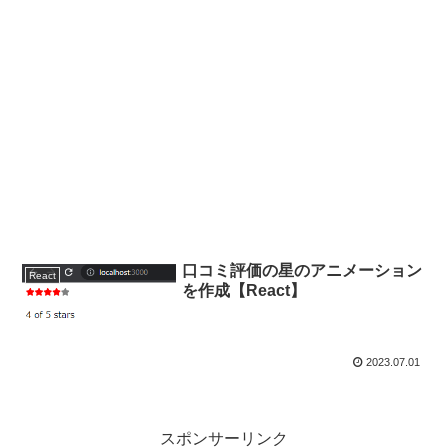
口コミ評価の星のアニメーション
React
を作成【React】
2023.07.01
スポンサーリンク