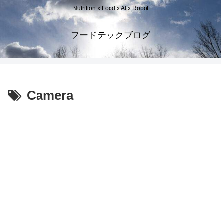
Nutrition x Food x AI x Robot
フードテックブログ
Camera