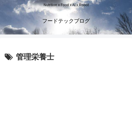
Nutrition x Food x AI x Robot
フードテックブログ
管理栄養士