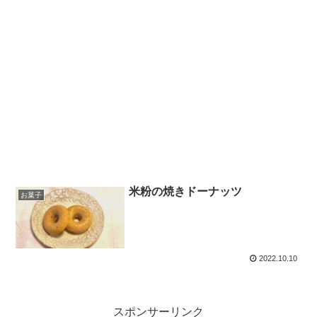
米粉の焼きドーナッツ
お菓子
2022.10.10
スポンサーリンク