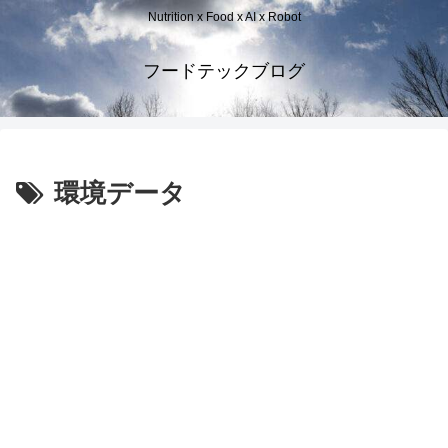
Nutrition x Food x AI x Robot
フードテックブログ
環境データ