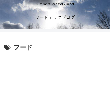
Nutrition x Food x AI x Robot
フードテックブログ
フード