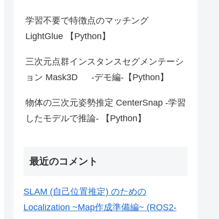
学習不要で特徴点のマッチング
LightGlue 【Python】
三次元点群インスタンスセグメンテーシ
ョン Mask3D -デモ編-【Python】
物体の三次元姿勢推定 CenterSnap -学習
したモデルで推論- 【Python】
最近のコメント
SLAM (自己位置推定) のための
Localization ~Map作成準備編~ (ROS2-