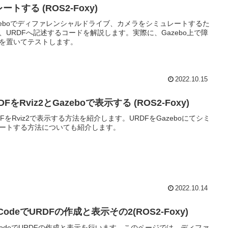
ートする (ROS2-Foxy)
zeboでディファレンシャルドライブ、カメラをシミュレートするた
、URDFへ記述するコードを解説します。実際に、Gazebo上で障
を置いてテストします。
2022.10.15
DFをRviz2とGazeboで表示する (ROS2-Foxy)
DFをRviz2で表示する方法を紹介します。URDFをGazeboにてシミ
ートする方法についても紹介します。
2022.10.14
CodeでURDFの作成と表示その2(ROS2-Foxy)
CodeでURDFの作成と表示を行います。このページでは、ディファ