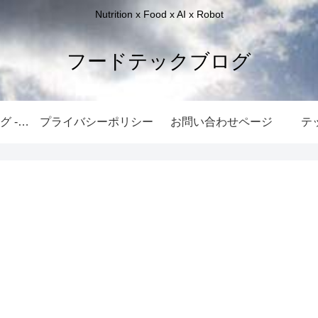
Nutrition x Food x AI x Robot
フードテックブログ
フードテックブログ -ホーム-
プライバシーポリシー
お問い合わせページ
テ