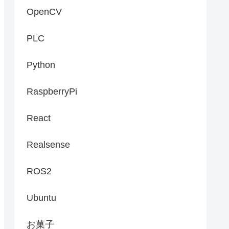
OpenCV
PLC
Python
RaspberryPi
React
Realsense
ROS2
Ubuntu
お菓子