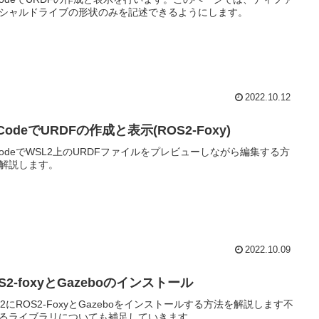
シャルドライブの形状のみを記述できるようにします。
2022.10.12
CodeでURDFの作成と表示(ROS2-Foxy)
CodeでWSL2上のURDFファイルをプレビューしながら編集する方
解説します。
2022.10.09
S2-foxyとGazeboのインストール
L2にROS2-FoxyとGazeboをインストールする方法を解説します不
るライブラリについても補足していきます